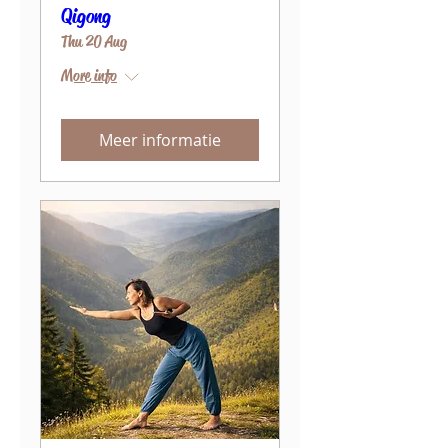
Qigong
Thu 20 Aug
More info
Meer informatie