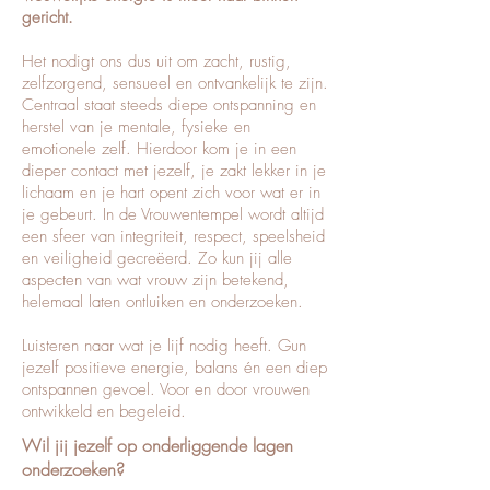
gericht.
Het nodigt ons dus uit om zacht, rustig,
zelfzorgend, sensueel en ontvankelijk te zijn.
Centraal staat steeds diepe ontspanning en
herstel van je mentale, fysieke en
emotionele zelf. Hierdoor kom je in een
dieper contact met jezelf, je zakt lekker in je
lichaam en je hart opent zich voor wat er in
je gebeurt. In de Vrouwentempel wordt altijd
een sfeer van integriteit, respect, speelsheid
en veiligheid gecreëerd. Zo kun jij alle
aspecten van wat vrouw zijn betekend,
helemaal laten ontluiken en onderzoeken.
Luisteren naar wat je lijf nodig heeft. Gun
jezelf positieve energie, balans én een diep
ontspannen gevoel. Voor en door vrouwen
ontwikkeld en begeleid.
Wil jij jezelf op onderliggende lagen
onderzoeken?