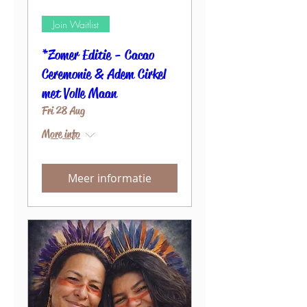
Join Waitlist
*Zomer Editie - Cacao
Ceremonie & Adem Cirkel
met Volle Maan
Fri 28 Aug
More info
Meer informatie