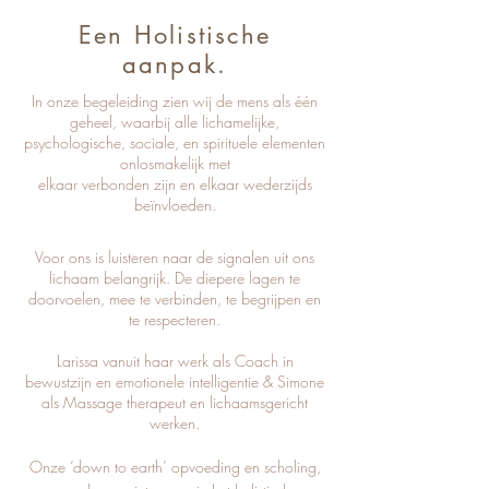
Een Holistische
aanpak.
In onze begeleiding zien wij de mens als één
geheel, waarbij alle lichamelijke,
psychologische, sociale, en spirituele elementen
onlosmakelijk met
elkaar verbonden zijn en elkaar wederzijds
beïnvloeden.
Voor ons is luisteren naar de signalen uit ons
lichaam belangrijk. De diepere lagen te
doorvoelen, mee te verbinden, te begrijpen en
te respecteren.
Larissa vanuit haar werk als Coach in
bewustzijn en emotionele intelligentie & Simone
als Massage therapeut en lichaamsgericht
werken.
Onze ‘down to earth’ opvoeding en scholing,