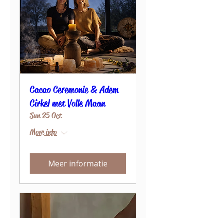
Cacao Ceremonie & Adem
Cirkel met Volle Maan
Sun 25 Oct
More info
Meer informatie