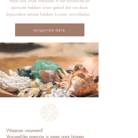
maar ook onze interesses in het holistische en
spirituele hebben ertoe geleid dat we deze
bijzondere retraite hebben kunnen ontwikkelen.
Volgende data
Waarom vrouwen?
Vrouwelijke energie is meer naar binnen