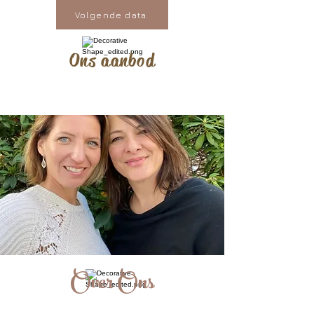
Volgende data
Ons aanbod
Over Ons