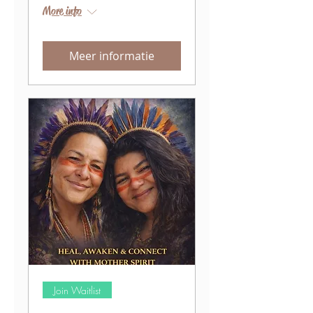
More info
Meer informatie
Join Waitlist