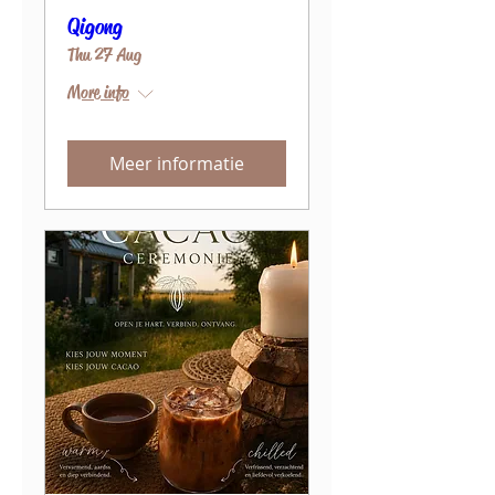
Qigong
Thu 27 Aug
More info
Meer informatie