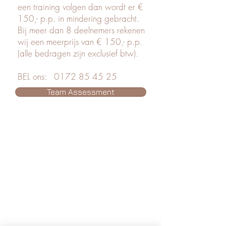
een training volgen dan wordt er €
150,- p.p. in mindering gebracht.
Bij meer dan 8 deelnemers rekenen
wij een meerprijs van € 150,- p.p.
(alle bedragen zijn exclusief btw).
BEL ons:
0172 85 45 25
Team Assessment