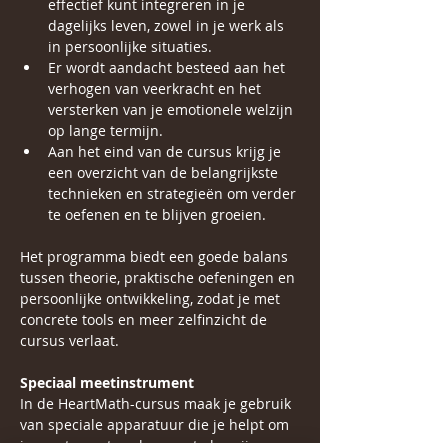
effectief kunt integreren in je 
dagelijks leven, zowel in je werk als 
in persoonlijke situaties.
Er wordt aandacht besteed aan het 
verhogen van veerkracht en het 
versterken van je emotionele welzijn 
op lange termijn.
Aan het eind van de cursus krijg je 
een overzicht van de belangrijkste 
technieken en strategieën om verder 
te oefenen en te blijven groeien.
Het programma biedt een goede balans 
tussen theorie, praktische oefeningen en 
persoonlijke ontwikkeling, zodat je met 
concrete tools en meer zelfinzicht de 
cursus verlaat.
Speciaal meetinstrument
In de HeartMath-cursus maak je gebruik 
van speciale apparatuur die je helpt om 
je voortgang te volgen en te begrijpen 