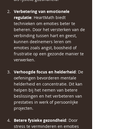
Verbetering van emotionele 
regulatie
: HeartMath biedt 
technieken om emoties beter te 
beheren. Door het versterken van de 
verbinding tussen hart en geest, 
kunnen deelnemers leren om 
emoties zoals angst, boosheid of 
frustratie op een gezonde manier te 
verwerken.
Verhoogde focus en helderheid
: De 
oefeningen bevorderen mentale 
helderheid en concentratie. Dit kan 
helpen bij het nemen van betere 
beslissingen en het verbeteren van 
prestaties in werk of persoonlijke 
projecten.
Betere fysieke gezondheid
: Door 
stress te verminderen en emoties 