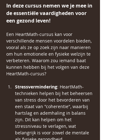
In deze cursus nemen we je mee in 
de essentiële vaardigheden voor 
een gezond leven!
Een HeartMath-cursus kan voor 
verschillende mensen voordelen bieden, 
vooral als ze op zoek zijn naar manieren 
om hun emotionele en fysieke welzijn te 
verbeteren. Waarom zou iemand baat 
kunnen hebben bij het volgen van deze 
HeartMath-cursus?
Stressvermindering
: HeartMath-
technieken helpen bij het beheersen 
van stress door het bevorderen van 
een staat van "coherentie", waarbij 
hartslag en ademhaling in balans 
zijn. Dit kan helpen om het 
stressniveau te verlagen, wat 
belangrijk is voor zowel de mentale 
als fysieke gezondheid.