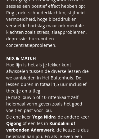
sessies een positief effect hebben op: 
Rug-, nek- schouderklachten, stijfheid, 
vermoeidheid, hoge bloeddruk en 
versnelde hartslag maar ook mentale 
klachten zoals stress, slaapproblemen, 
depressie, burn-out en 
concentratieproblemen.
MIX & MATCH
Hoe fijn is het als je lekker kunt 
afwisselen tussen de diverse lessen die 
we aanbieden in Het Buitenhuis. De 
lessen duren in totaal 1,5 uur inclusief 
theetje en uitleg.
Je mag jouw 5 of 10 rittenkaart zelf 
helemaal vorm geven zoals het goed 
voelt en past voor jou.
De ene keer 
Yoga Nidra
, de andere keer 
Qigong
 of een les in 
Kundalini of 
verbonden Ademwerk
, de keuze is dus 
helemaal aan jou. En als je even een 