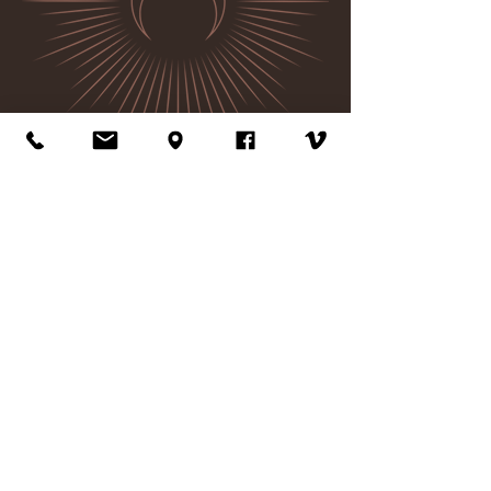
Deel dit evenement