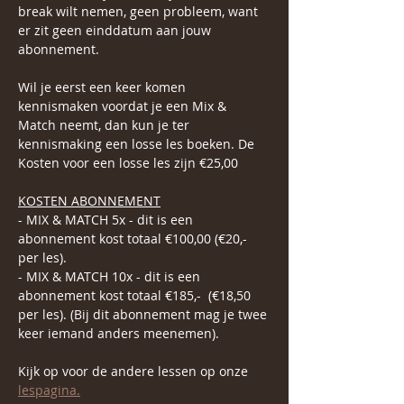
break wilt nemen, geen probleem, want 
er zit geen einddatum aan jouw 
abonnement.
Wil je eerst een keer komen 
kennismaken voordat je een Mix & 
Match neemt, dan kun je ter 
kennismaking een losse les boeken. De 
Kosten voor een losse les zijn €25,00
KOSTEN ABONNEMENT
- MIX & MATCH 5x - dit is een 
abonnement kost totaal €100,00 (€20,- 
per les).
- MIX & MATCH 10x - dit is een 
abonnement kost totaal €185,-  (€18,50 
per les). (Bij dit abonnement mag je twee 
keer iemand anders meenemen).
Kijk op voor de andere lessen op onze 
lespagina.