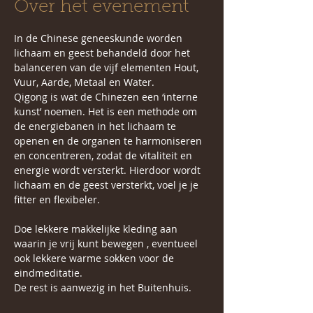
Over het evenement
In de Chinese geneeskunde worden 
lichaam en geest behandeld door het 
balanceren van de vijf elementen Hout, 
Vuur, Aarde, Metaal en Water.  
Qigong is wat de Chinezen een ‘interne 
kunst’ noemen. Het is een methode om 
de energiebanen in het lichaam te 
openen en de organen te harmoniseren 
en concentreren, zodat de vitaliteit en 
energie wordt versterkt. Hierdoor wordt 
lichaam en de geest versterkt, voel je je 
fitter en flexibeler.
Doe lekkere makkelijke kleding aan 
waarin je vrij kunt bewegen , eventueel 
ook lekkere warme sokken voor de 
eindmeditatie. 
De rest is aanwezig in het Buitenhuis.