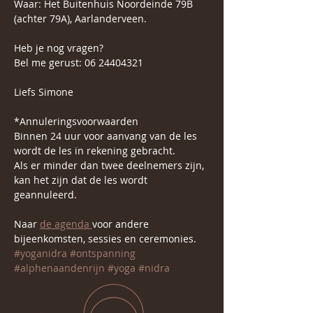
Waar: Het Buitenhuis Noordeinde 79B 
(achter 79A), Aarlanderveen.
Heb je nog vragen?
Bel me gerust: 06 24404321
Liefs Simone 
*Annuleringsvoorwaarden
Binnen 24 uur voor aanvang van de les 
wordt de les in rekening gebracht.
Als er minder dan twee deelnemers zijn, 
kan het zijn dat de les wordt 
geannuleerd.
Naar 
de agenda 
voor andere 
bijeenkomsten, sessies en ceremonies.
#yoganidra
#ontspanning
#alphenaandenrijn
#yoga
#nidra