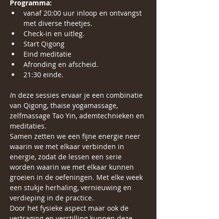
Programma:
vanaf 20:00 uur inloop en ontvangst 
met diverse theetjes.
Check-in en uitleg.
Start Qigong 
Eind meditatie 
Afronding en afscheid.
21:30 einde.
I
n deze sessies ervaar je een combinatie 
van Qigong, thaise yogamassage, 
zelfmassage Tao Yin, ademtechnieken en 
meditaties.
Samen zetten we een fijne energie neer 
waarin we met elkaar verbinden in 
energie, zodat de lessen een serie 
worden waarin we met elkaar kunnen 
groeien in de oefeningen. Met elke week 
een stukje herhaling, vernieuwing en 
verdieping in de practice.
Door het fysieke aspect maar ook de 
vertraging en verstilling kunnen deze 