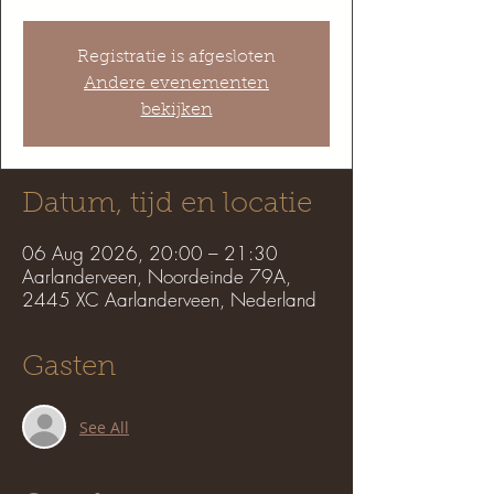
Registratie is afgesloten
Andere evenementen
bekijken
Datum, tijd en locatie
06 Aug 2026, 20:00 – 21:30
Aarlanderveen, Noordeinde 79A,
2445 XC Aarlanderveen, Nederland
Gasten
See All