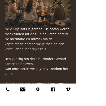
De vuurplaats is gereed. De cacao wordt 
met kruiden uit de tuin en liefde bereid. 
De meditatie en muziek via de 
koptelefoon nemen we je mee op een 
verstillende innerlijke reis.
Ben jij erbij om deze bijzondere avond 
samen te beleven?
Dan ontmoeten we je graag rondom het 
vuur.
Er is ruimte voor maximaal 8 deelnemers.
Liefs Larissa
Mbl. 06 5589 5494