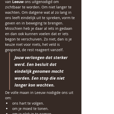
van 
Leeuw
 ons uitgenodigd om 
zichtbaar te worden. Om niet langer te 
wachten. Om datgene wat al zo lang in 
ons leeft eindelijk uit te spreken, vorm te 
geven en in beweging te brengen. 
Misschien heb je daar al iets in gedaan 
en dan ook kunnen voelen dat er iets 
begon te verschuiven. Zo niet, dan is je 
keuze niet voor niets, het veld is 
geopend, de rest reageert vanzelf. 
Jouw verlangen dat sterker 
werd. Een besluit dat 
eindelijk genomen mocht 
worden. Een stap die niet 
langer kon wachten.
De volle maan in Leeuw nodigde ons uit 
om:
ons hart te volgen. 
om je moed te tonen.
om je plek in te nemen.