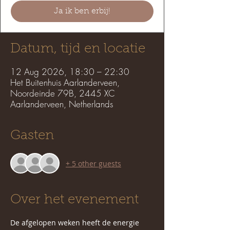
Ja ik ben erbij!
Datum, tijd en locatie
12 Aug 2026, 18:30 – 22:30
Het Buitenhuis Aarlanderveen,
Noordeinde 79B, 2445 XC
Aarlanderveen, Netherlands
Gasten
+ 5 other guests
Over het evenement
De afgelopen weken heeft de energie 