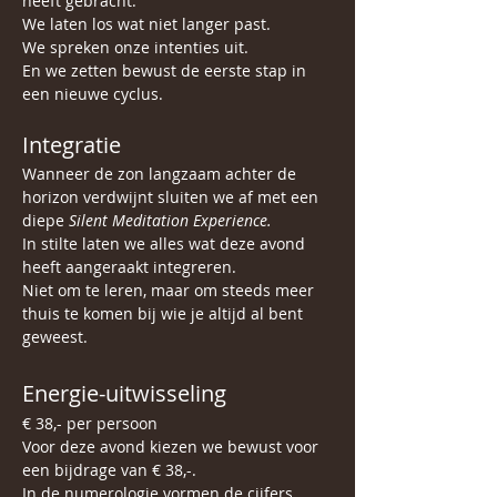
heeft gebracht.
We laten los wat niet langer past.
We spreken onze intenties uit.
En we zetten bewust de eerste stap in 
een nieuwe cyclus.
Integratie
Wanneer de zon langzaam achter de 
horizon verdwijnt sluiten we af met een 
diepe 
Silent Meditation Experience.
In stilte laten we alles wat deze avond 
heeft aangeraakt integreren.
Niet om te leren, maar om steeds meer 
thuis te komen bij wie je altijd al bent 
geweest.
Energie-uitwisseling
€ 38,- per persoon
Voor deze avond kiezen we bewust voor 
een bijdrage van € 38,-.
In de numerologie vormen de cijfers 