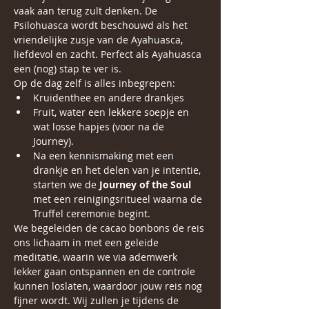
vaak aan terug zult denken. De 
Psilohuasca wordt beschouwd als het 
vriendelijke zusje van de Ayahuasca, 
liefdevol en zacht. Perfect als Ayahuasca 
een (nog) stap te ver is. 
Op de dag zelf is alles inbegrepen:
Kruidenthee en andere drankjes
Fruit, water een lekkere soepje en 
wat losse hapjes (voor na de 
Journey).
Na een kennismaking met een 
drankje en het delen van je intentie, 
starten we de 
Journey of the Soul 
met een reinigingsritueel waarna de 
Truffel ceremonie begint.
We begeleiden de cacao bonbons de reis 
ons lichaam in met een geleide 
meditatie, waarin we via ademwerk 
lekker gaan ontspannen en de controle 
kunnen loslaten, waardoor jouw reis nog 
fijner wordt. Wij zullen je tijdens de 