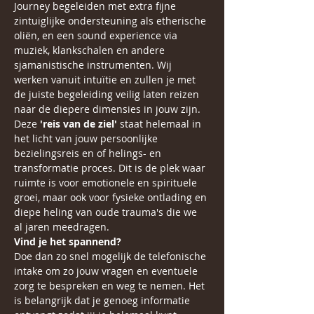
Journey begeleiden met extra fijne 
zintuiglijke ondersteuning als etherische 
oliën, en een sound experience via 
muziek, klankschalen en andere 
sjamanistische instrumenten. Wij 
werken vanuit intuïtie en zullen je met 
de juiste begeleiding veilig laten reizen 
naar de diepere dimensies in jouw zijn.
Deze 
'reis van de ziel'
 staat helemaal in 
het licht van jouw persoonlijke 
bezielingsreis en of helings- en 
transformatie proces. Dit is de plek waar 
ruimte is voor emotionele en spirituele 
groei, maar ook voor fysieke ontlading en 
diepe heling van oude trauma's die we 
al jaren meedragen.
Vind je het spannend?
Doe dan zo snel mogelijk de telefonische 
intake om zo jouw vragen en eventuele 
zorg te bespreken en weg te nemen. Het 
is belangrijk dat je genoeg informatie 