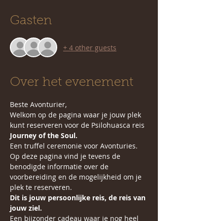
Gasten
+ 4 other guests
Over het evenement
Beste Avonturier, 
Welkom op de pagina waar je jouw plek 
kunt reserveren voor de Psilohuasca reis 
Journey of the Soul.
Een truffel ceremonie voor Avonturies. 
Op deze pagina vind je tevens de 
benodigde informatie over de 
voorbereiding en de mogelijkheid om je 
plek te reserveren. 
Dit is jouw persoonlijke reis, de reis van 
jouw ziel.
Een bijzonder cadeau waar je nog heel 