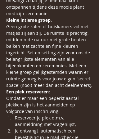
ontvangt zodat jij je helemaal kunt 
ontspannen tijdens deze mooie plant 
medicijn ceremonie.
Kleine intieme groep.
Geen grote zalen of huiskamers vol met 
matjes zij aan zij. De ruimte is prachtig, 
middenin de natuur met grote houten 
balken met zachte en fijne kleuren 
ingericht. Set en setting zijn voor ons de 
belangrijkste elementen van alle 
bijeenkomten en ceremonies. Met een 
kleine groep gelijkgestemden waarin er 
ruimte genoeg is voor jouw eigen 'secret 
space' (nooit meer dan acht deelnemers).
Een plek reserveren:
Omdat er maar een beperkt aantal 
plekken zijn is het aanmelden op 
volgorde van inschrijving. 
Reserveer je plek d.m.v. 
aanmeldning met vragenlijst,
Je ontvangt  automatisch een 
bevestiging in je mail (check je 