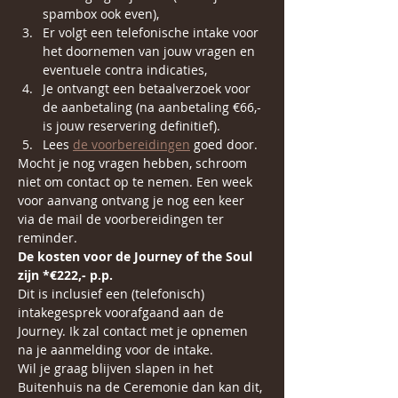
spambox ook even),
Er volgt een telefonische intake voor 
het doornemen van jouw vragen en 
eventuele contra indicaties,
Je ontvangt een betaalverzoek voor 
de aanbetaling (na aanbetaling €66,- 
is jouw reservering definitief).
Lees 
de voorbereidingen
 goed door.
Mocht je nog vragen hebben, schroom 
niet om contact op te nemen. Een week 
voor aanvang ontvang je nog een keer 
via de mail de voorbereidingen ter 
reminder.
De kosten voor de Journey of the Soul 
zijn *€222,- p.p.
Dit is inclusief een (telefonisch) 
intakegesprek voorafgaand aan de 
Journey. Ik zal contact met je opnemen 
na je aanmelding voor de intake.
Wil je graag blijven slapen in het 
Buitenhuis na de Ceremonie dan kan dit, 