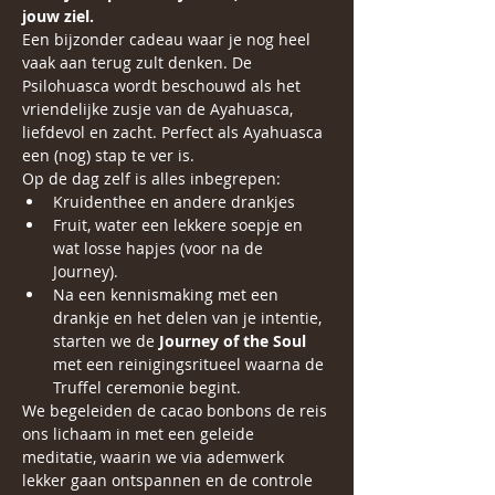
jouw ziel.
Een bijzonder cadeau waar je nog heel 
vaak aan terug zult denken. De 
Psilohuasca wordt beschouwd als het 
vriendelijke zusje van de Ayahuasca, 
liefdevol en zacht. Perfect als Ayahuasca 
een (nog) stap te ver is. 
Op de dag zelf is alles inbegrepen:
Kruidenthee en andere drankjes
Fruit, water een lekkere soepje en 
wat losse hapjes (voor na de 
Journey).
Na een kennismaking met een 
drankje en het delen van je intentie, 
starten we de 
Journey of the Soul 
met een reinigingsritueel waarna de 
Truffel ceremonie begint.
We begeleiden de cacao bonbons de reis 
ons lichaam in met een geleide 
meditatie, waarin we via ademwerk 
lekker gaan ontspannen en de controle 