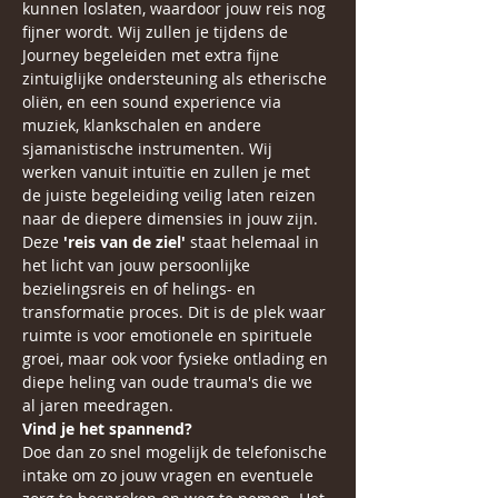
kunnen loslaten, waardoor jouw reis nog 
fijner wordt. Wij zullen je tijdens de 
Journey begeleiden met extra fijne 
zintuiglijke ondersteuning als etherische 
oliën, en een sound experience via 
muziek, klankschalen en andere 
sjamanistische instrumenten. Wij 
werken vanuit intuïtie en zullen je met 
de juiste begeleiding veilig laten reizen 
naar de diepere dimensies in jouw zijn.
Deze 
'reis van de ziel'
 staat helemaal in 
het licht van jouw persoonlijke 
bezielingsreis en of helings- en 
transformatie proces. Dit is de plek waar 
ruimte is voor emotionele en spirituele 
groei, maar ook voor fysieke ontlading en 
diepe heling van oude trauma's die we 
al jaren meedragen.
Vind je het spannend?
Doe dan zo snel mogelijk de telefonische 
intake om zo jouw vragen en eventuele 