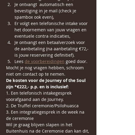
Je ontvangt  automatisch een 
bevestiging in je mail (check je 
spambox ook even),
Er volgt een telefonische intake voor 
het doornemen van jouw vragen en 
eventuele contra indicaties,
Je ontvangt een betaalverzoek voor 
de aanbetaling (na aanbetaling €72,- 
is jouw reservering definitief).
Lees 
de voorbereidingen
 goed door.
Mocht je nog vragen hebben, schroom 
niet om contact op te nemen. 
De kosten voor de Journey of the Soul 
zijn *€222,- p.p. en is inclusief:
1. Een telefonisch intakegesprek 
voorafgaand aan de Journey. 
2. De Truffel ceremonie/Psilohuasca
3. Een integratiegesprek in de week na 
de ceremonie
Wil je graag blijven slapen in het 
Buitenhuis na de Ceremonie dan kan dit, 