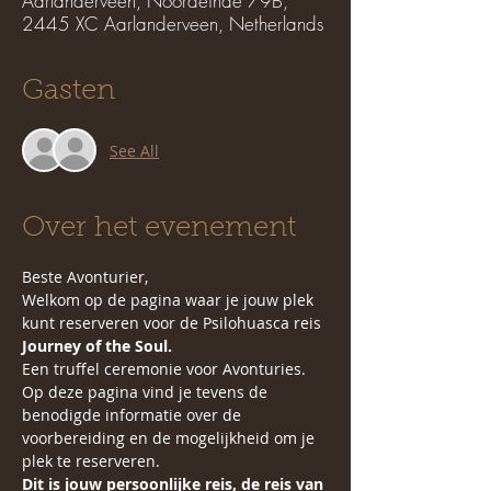
Aarlanderveen, Noordeinde 79B,
2445 XC Aarlanderveen, Netherlands
Gasten
See All
Over het evenement
Beste Avonturier, 
Welkom op de pagina waar je jouw plek 
kunt reserveren voor de Psilohuasca reis 
Journey of the Soul.
Een truffel ceremonie voor Avonturies. 
Op deze pagina vind je tevens de 
benodigde informatie over de 
voorbereiding en de mogelijkheid om je 
plek te reserveren. 
Dit is jouw persoonlijke reis, de reis van 