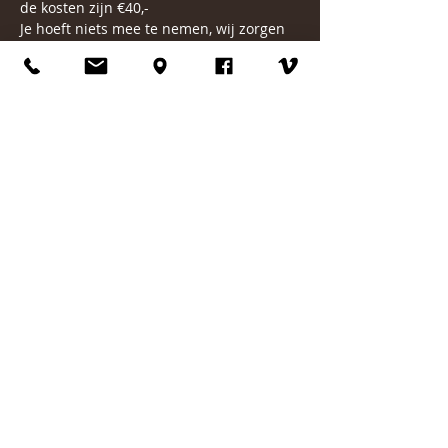
de kosten zijn €40,- 
Je hoeft niets mee te nemen, wij zorgen 
voor een dekbed, kussen en 
badhandoek. 
Mocht je nog vragen hebben, dan 
verneem ik het graag.
Lieve groet en misschien tot snel.
Larissa Gies
Mbl. 06 55895494
meer lezen over Larissa
*Voor de zakelijke markt telt een toeslag 
en zijn de kosten: €360,- (incl btw).
Deel dit evenement