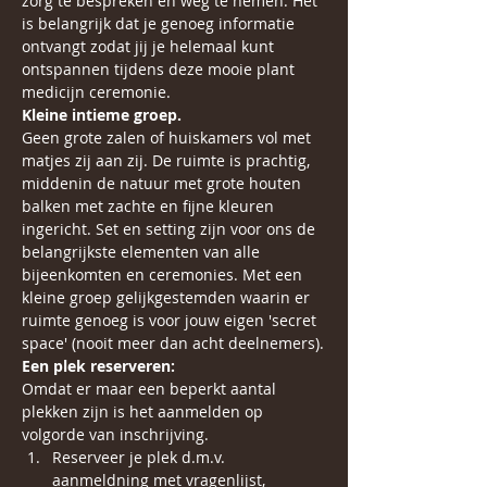
zorg te bespreken en weg te nemen. Het 
is belangrijk dat je genoeg informatie 
ontvangt zodat jij je helemaal kunt 
ontspannen tijdens deze mooie plant 
medicijn ceremonie.
Kleine intieme groep.
Geen grote zalen of huiskamers vol met 
matjes zij aan zij. De ruimte is prachtig, 
middenin de natuur met grote houten 
balken met zachte en fijne kleuren 
ingericht. Set en setting zijn voor ons de 
belangrijkste elementen van alle 
bijeenkomten en ceremonies. Met een 
kleine groep gelijkgestemden waarin er 
ruimte genoeg is voor jouw eigen 'secret 
space' (nooit meer dan acht deelnemers).
Een plek reserveren:
Omdat er maar een beperkt aantal 
plekken zijn is het aanmelden op 
volgorde van inschrijving. 
Reserveer je plek d.m.v. 
aanmeldning met vragenlijst,