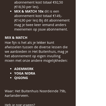
abonnement kost totaal €92,50
(€18,50 per les).
MIX & MATCH 10x
dit is een
abonnement kost totaal €149,-
(€14,90 per les) Bij dit abonnement
mag je twee keer iemand anders
meenemen op jouw abonnement.
MIX & MATCH
Hoe fijn is het als je lekker kunt
afwisselen tussen de diverse lessen die
we aanbieden in Het Buitenhuis, mag je
het abonnement op eigen invulling
mixen met onze andere mogelijkheden:
ADEMWERK
YOGA NIDRA
QIGONG
Waar: Het Buitenhuis Noordeinde 79b,
Aarlanderveen.
Heb je nog vragen?