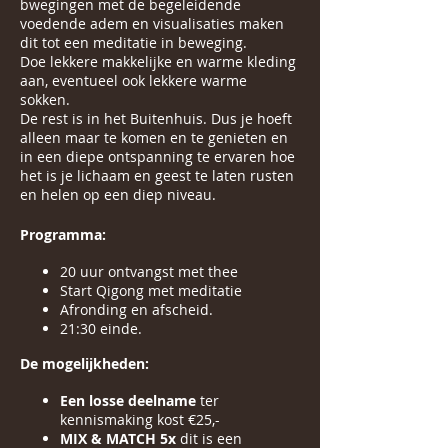
bwegingen met de begeleidende
voedende adem en visualisaties maken
dit tot een meditatie in beweging.
Doe lekkere makkelijke en warme kleding
aan, eventueel ook lekkere warme
sokken.
De rest is in het Buitenhuis. Dus je hoeft
alleen maar te komen en te genieten en
in een diepe ontspanning te ervaren hoe
het is je lichaam en geest te laten rusten
en helen op een diep niveau.
Programma:
20 uur ontvangst met thee
Start Qigong met meditatie
Afronding en afscheid.
21:30 einde.
De mogelijkheden:
Een losse deelname
ter
kennismaking kost €25,-
MIX & MATCH 5x
dit is een