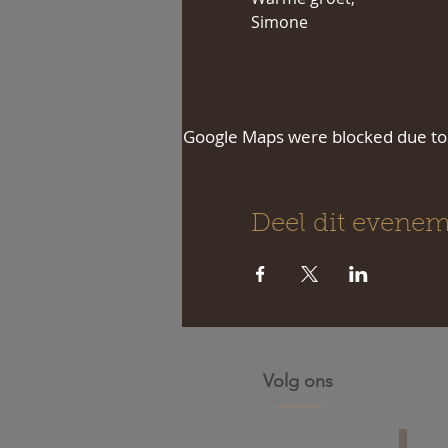
Simone
Google Maps were blocked due to y
Deel dit evene
Volg ons