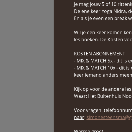
Je mag jouw 5 of 10 ritten
De ene keer Yoga Nidra, d
En als je even een break 
Wil je één keer komen ken
les boeken. De Kosten voor
KOSTEN ABONNEMENT
- MIX & MATCH 5x - dit is 
- MIX & MATCH 10x - dit is
keer iemand anders mee
Kijk op voor de andere le
Waar: Het Buitenhuis Noor
Voor vragen: telefoonnum
naar
:
simonesteensma@g
Warme groet,   