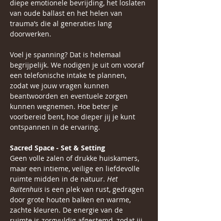
diepe emotionele bevrijding, het loslaten 
van oude ballast en het helen van 
trauma’s die al generaties lang 
doorwerken.
Voel je spanning? Dat is helemaal 
begrijpelijk. We nodigen je uit om vooraf 
een telefonische intake te plannen, 
zodat we jouw vragen kunnen 
beantwoorden en eventuele zorgen 
kunnen wegnemen. Hoe beter je 
voorbereid bent, hoe dieper jij je kunt 
ontspannen in de ervaring.
Sacred Space - Set & Setting
Geen volle zalen of drukke huiskamers, 
maar een intieme, veilige en liefdevolle 
ruimte midden in de natuur. 
Het 
Buitenhuis
 is een plek van rust, gedragen 
door grote houten balken en warme, 
zachte kleuren. De energie van de 
ruimte is zorgvuldig afgestemd, zodat jij 