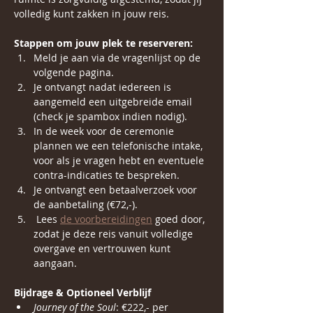
volledig kunt zakken in jouw reis.
Stappen om jouw plek te reserveren:
Meld je aan via de vragenlijst op de 
volgende pagina.
Je ontvangt nadat iedereen is 
aangemeld een uitgebreide email 
(check je spambox indien nodig).
In de week voor de ceremonie 
plannen we een telefonische intake, 
voor als je vragen hebt en eventuele 
contra-indicaties te bespreken.
Je ontvangt een betaalverzoek voor 
de aanbetaling (€72,-). 
 Lees 
de voorbereidingen
 goed door, 
zodat je deze reis vanuit volledige 
overgave en vertrouwen kunt 
aangaan.
Bijdrage & Optioneel Verblijf
Journey of the Soul
: €222,- per 