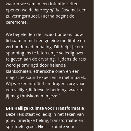
waarin we samen een intentie zetten, 
openen we de 
Journey of the Soul
 met een 
zuiveringsritueel. Hierna begint de 
ceremonie.
We begeleiden de cacao-bonbons jouw 
lichaam in met een geleide meditatie en 
verbonden ademhaling. Dit helpt je om 
spanning los te laten en je volledig over 
te geven aan de ervaring. Tijdens de reis 
word je omringd door helende 
klankschalen, etherische oliën en een 
magische sound experience met muziek. 
Wij werken intuïtief en dragen zorg voor 
een veilige, liefdevolle bedding, waarin 
jij mag thuiskomen in jezelf.
Een Heilige Ruimte voor Transformatie
Deze reis staat volledig in het teken van 
jouw innerlijke heling, transformatie en 
spirituele groei. Hier is ruimte voor 