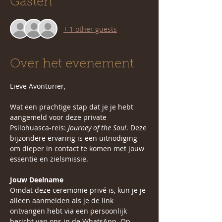
Gasten
+ 1 other guests
Over het evenement
Lieve Avonturier,
Wat een prachtige stap dat je je hebt 
aangemeld voor deze private 
Psilohuasca-reis: 
Journey of the Soul
. Deze 
bijzondere ervaring is een uitnodiging 
om dieper in contact te komen met jouw 
essentie en zielsmissie.
Jouw Deelname
Omdat deze ceremonie privé is, kun je je 
alleen aanmelden als je de link 
ontvangen hebt via een persoonlijk 
bericht van ons in de WhatsApp. Op 