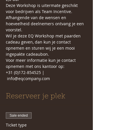
Deze Workshop is uitermate geschikt 
voor bedrijven als Team Incentive. 
Afhangende van de wensen en 
hoeveelheid deelnemers ontvang je een 
voorstel. 
Wil je deze EQ Workshop met paarden 
cadeau geven, dan kun je contact 
opnemen en sturen wij je een mooi 
ingepakte cadeaubon.
Voor meer informatie kun je contact 
opnemen met ons kantoor op:
+31 (0)172-854525 | 
 info@eqcompany.com
Reserveer je plek
Sale ended
Ticket type