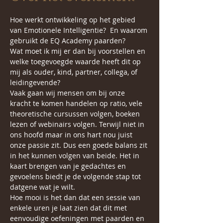
Hoe werkt ontwikkeling op het gebied 
van Emotionele Intelligentie?  En waarom 
gebruikt de EQ Academy paarden?
Wat moet ik mij er dan bij voorstellen en 
welke toegevoegde waarde heeft dit op 
mij als ouder, kind, partner, collega, of 
leidingevende? 
Vaak gaan wij mensen om bij onze 
kracht te komen handelen op ratio, vele 
theoretische cursussen volgen, boeken 
lezen of webinairs volgen. Terwijl niet in 
ons hoofd maar in ons hart nou juist 
onze passie zit. Dus een goede balans zit 
in het kunnen volgen van beide. Het in 
kaart brengen van je gedachtes en 
gevoelens biedt je de volgende stap tot 
datgene wat je wilt. 
Hoe mooi is het dan dat een sessie van 
enkele uren je laat zien dat dit met 
eenvoudige oefeningen met paarden en 