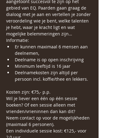
aangetoont succesvol te zijn op het 
gebied van EQ. Paarden gaan graag de 
dialoog met je aan en vertellen je zonder 
veroordeling wie je bent, welke talenten 
je hebt, waar je kracht ligt en wat 
mogelijke belemmeringen zijn…
Informatie:
Er kunnen maximaal 6 mensen aan 
deelnemen,
Deelname is op open inschrijving
Minimum leeftijd is 16 jaar
Deelnamekosten zijn altijd per 
persoon incl. koffie/thee en lekkers.
Kosten zijn: €75,- p.p. 
Wil je liever een één op één sessie 
boeken? Of een sessie alleen met 
vrienden/vrieninnen dan kan dit?
Neem contact op voor de mogelijkheden 
(maximaal 6 personen).
Een individuele sessie kost: €125,- voor 
2,0 uur