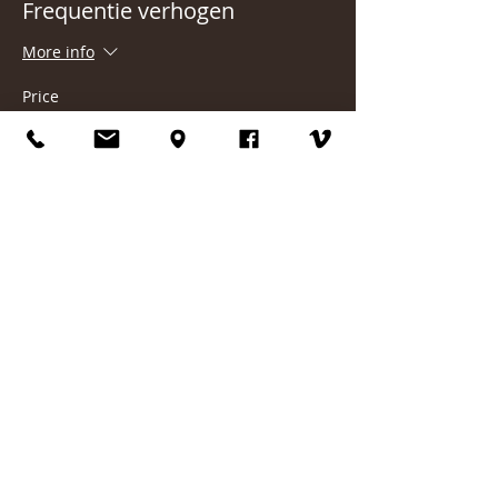
Frequentie verhogen
More info
Price
€75.00
Deel dit evenement
Contact