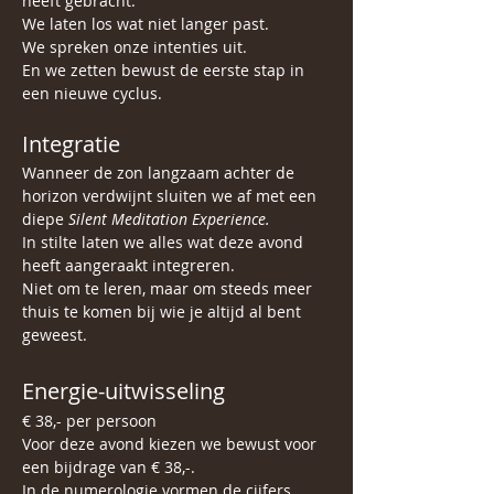
heeft gebracht.
We laten los wat niet langer past.
We spreken onze intenties uit.
En we zetten bewust de eerste stap in 
een nieuwe cyclus.
Integratie
Wanneer de zon langzaam achter de 
horizon verdwijnt sluiten we af met een 
diepe 
Silent Meditation Experience.
In stilte laten we alles wat deze avond 
heeft aangeraakt integreren.
Niet om te leren, maar om steeds meer 
thuis te komen bij wie je altijd al bent 
geweest.
Energie-uitwisseling
€ 38,- per persoon
Voor deze avond kiezen we bewust voor 
een bijdrage van € 38,-.
In de numerologie vormen de cijfers 