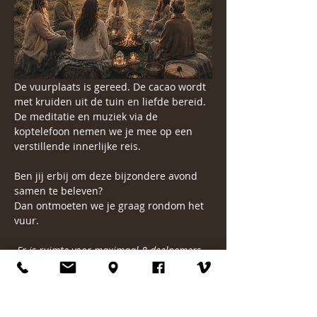
De vuurplaats is gereed. De cacao wordt 
met kruiden uit de tuin en liefde bereid. 
De meditatie en muziek via de 
koptelefoon nemen we je mee op een 
verstillende innerlijke reis.
Ben jij erbij om deze bijzondere avond 
samen te beleven?
Dan ontmoeten we je graag rondom het 
vuur.
Er is ruimte voor maximaal 8 deelnemers.
Liefs Larissa
Mbl. 06 5589 5494