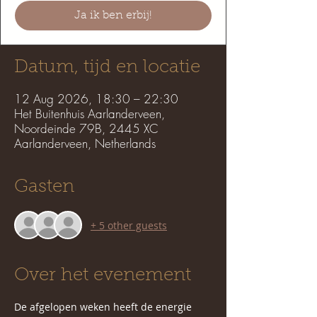
Ja ik ben erbij!
Datum, tijd en locatie
12 Aug 2026, 18:30 – 22:30
Het Buitenhuis Aarlanderveen,
Noordeinde 79B, 2445 XC
Aarlanderveen, Netherlands
Gasten
+ 5 other guests
Over het evenement
De afgelopen weken heeft de energie 