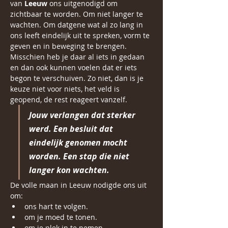
van 
Leeuw
 ons uitgenodigd om 
zichtbaar te worden. Om niet langer te 
wachten. Om datgene wat al zo lang in 
ons leeft eindelijk uit te spreken, vorm te 
geven en in beweging te brengen. 
Misschien heb je daar al iets in gedaan 
en dan ook kunnen voelen dat er iets 
begon te verschuiven. Zo niet, dan is je 
keuze niet voor niets, het veld is 
geopend, de rest reageert vanzelf. 
Jouw verlangen dat sterker 
werd. Een besluit dat 
eindelijk genomen mocht 
worden. Een stap die niet 
langer kon wachten.
De volle maan in Leeuw nodigde ons uit 
om:
ons hart te volgen. 
om je moed te tonen.
om je plek in te nemen.