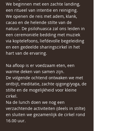
We beginnen met een zachte landing, 
een ritueel van intentie en reiniging.
We openen de reis met adem, klank, 
cacao en de helende stilte van de 
natuur. De psilohuasca zal ons leiden in 
een ceremoniële bedding met muziek 
via koptelefoons, liefdevolle begeleiding 
en een gedeelde sharingscirkel in het 
hart van de ervaring. 
Na afloop is er voedzaam eten, een 
warme deken van samen zijn.
De volgende ochtend ontwaken we met 
ontbijt, meditatie, zachte qigong/yoga, de 
stilte en de mogelijkheid voor kleine 
cirkel.
Na de lunch doen we nog een 
verzachtende activiteiten (deels in stilte) 
en sluiten we gezamenlijk de cirkel rond 
16.00 uur.