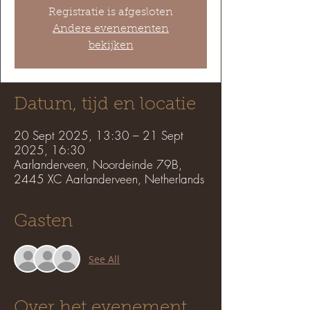
Registratie is afgesloten
Andere evenementen
bekijken
Datum, tijd en locatie
20 Sept 2025, 13:30 – 21 Sept
2025, 16:30
Aarlanderveen, Noordeinde 79B,
2445 XC Aarlanderveen, Netherlands
Gasten
See All
Over het evenement