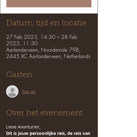
Datum, tijd en locatie
27 Feb 2023, 14:30 – 28 Feb
2023, 11:30
Aarlanderveen, Noordeinde 79B,
2445 XC Aarlanderveen, Netherlands
Gasten
See All
Over het evenement
Lieve Avonturier,
Dit is jouw persoonlijke reis, de reis van 