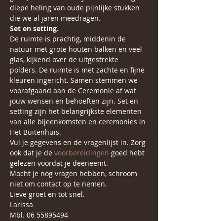
diepe heling van oude pijnlijke stukken 
die we al jaren meedragen.
Set en setting.
De ruimte is prachtig, middenin de 
natuur met grote houten balken en veel 
glas, kijkend over de uitgestrekte 
polders. De ruimte is met zachte en fijne 
kleuren ingericht. Samen stemmen we 
voorafgaand aan de Ceremonie af wat 
jouw wensen en behoeften zijn. Set en 
setting zijn het belangrijkste elementen 
van alle bijeenkomsten en ceremonies in 
Het Buitenhuis.
Vul je gegevens en de vragenlijst in. Zorg 
ook dat je de 
voorbereidingen 
goed hebt 
gelezen voordat je deeneemt.
Mocht je nog vragen hebben, schroom 
niet om contact op te nemen.
Lieve groet en tot snel.
Larissa
Mbl. 06 55895494