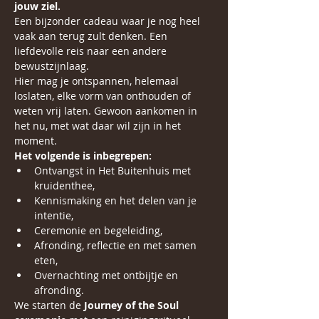
jouw ziel.
Een bijzonder cadeau waar je nog heel 
vaak aan terug zult denken. Een 
liefdevolle reis naar een andere 
bewustzijnlaag.
Hier mag je ontspannen, helemaal 
loslaten, elke vorm van onthouden of 
weten vrij laten. Gewoon aankomen in 
het nu, met wat daar wil zijn in het 
moment.
Het volgende is inbegrepen:
Ontvangst in Het Buitenhuis met 
kruidenthee,
Kennismaking en het delen van je 
intentie,
Ceremonie en begeleiding,
Afronding, reflectie en met samen 
eten,
Overnachting met ontbijtje en 
afronding.
We starten de 
Journey of the Soul 