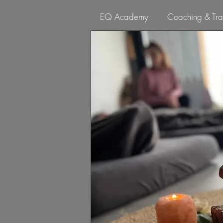
EQ Academy
Coaching & Tra