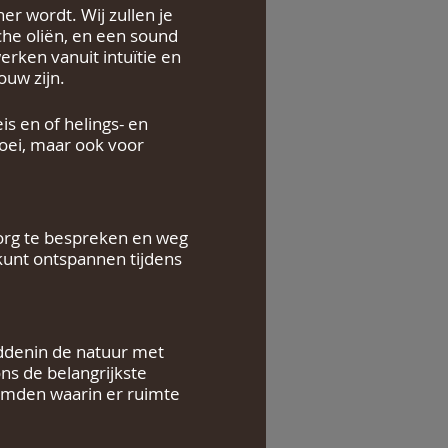
er wordt. Wij zullen je
sche oliën, en een sound
rken vanuit intuïtie en
ouw zijn.
is en of helings- en
roei, maar ook voor
zorg te bespreken en weg
 kunt ontspannen tijdens
middenin de natuur met
ons de belangrijkste
emden waarin er ruimte