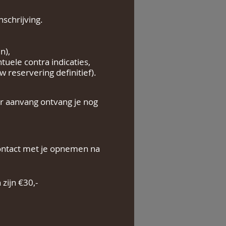
nschrijving.
n),
uele contra indicaties,
 reservering definitief).
r aanvang ontvang je nog
 contact met je opnemen na
 zijn €30,-