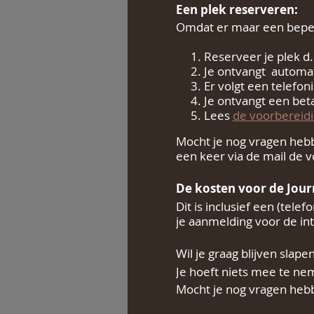
Een plek reserveren:
Omdat er maar een beperk
Reserveer je plek d
Je ontvangt automat
Er volgt een telefo
Je ontvangt een beta
Lees
de voorbereid
Mocht je nog vragen heb
een keer via de mail de 
De kosten voor de Journe
Dit is inclusief een (tel
je aanmelding voor de in
Wil je graag blijven slap
Je hoeft niets mee te ne
Mocht je nog vragen hebb