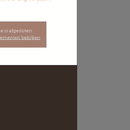
ie is afgesloten
ementen bekijken