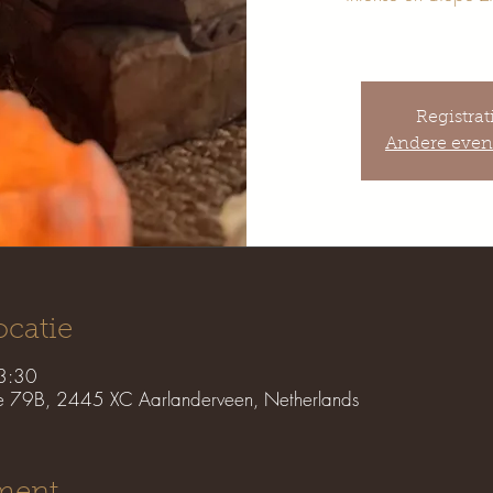
Registrat
Andere even
ocatie
3:30
e 79B, 2445 XC Aarlanderveen, Netherlands