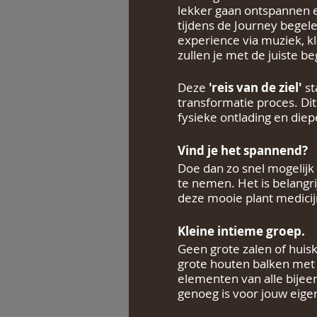
lekker gaan ontspannen en
tijdens de Journey begele
experience via muziek, k
zullen je met de juiste be
Deze
'reis van de ziel'
st
transformatie proces. Dit
fysieke ontlading en die
Vind je het spannend?
Doe dan zo snel mogelijk
te nemen. Het is belangri
deze mooie plant medici
Kleine intieme groep.
Geen grote zalen of huisk
grote houten balken met z
elementen van alle bije
genoeg is voor jouw eige