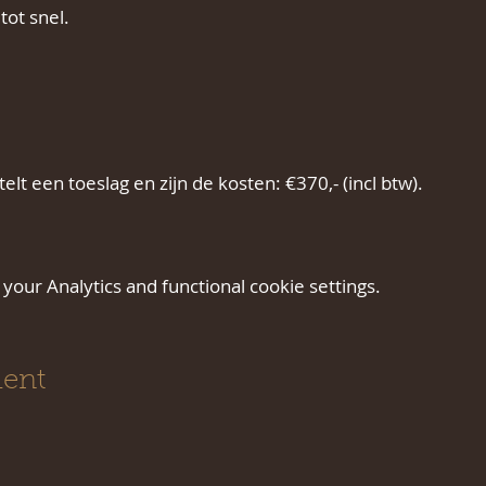
tot snel.
elt een toeslag en zijn de kosten: €370,- (incl btw).
our Analytics and functional cookie settings.
ment