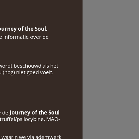
ourney of the Soul.
e informatie over de
 wordt beschouwd als het
u (nog) niet goed voelt.
e de
Journey of the Soul
truffel/psilocybine, MAO-
e, waarin we via ademwerk