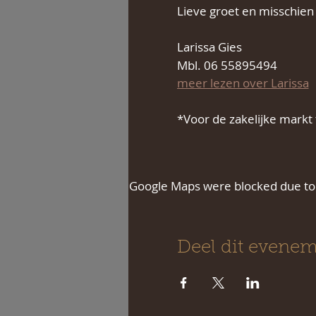
Lieve groet en misschien 
Larissa Gies
Mbl. 06 55895494
meer lezen over Larissa
*Voor de zakelijke markt t
Google Maps were blocked due to y
Deel dit evene