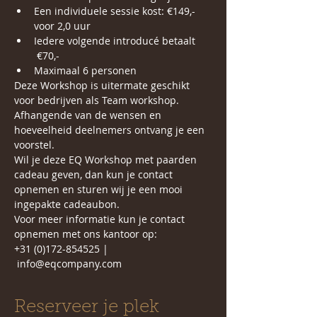
Een individuele sessie kost: €149,- 
voor 2,0 uur
Iedere volgende introducé betaalt 
 €70,-
Maximaal 6 personen 
Deze Workshop is uitermate geschikt 
voor bedrijven als Team workshop. 
Afhangende van de wensen en 
hoeveelheid deelnemers ontvang je een 
voorstel. 
Wil je deze EQ Workshop met paarden 
cadeau geven, dan kun je contact 
opnemen en sturen wij je een mooi 
ingepakte cadeaubon.
Voor meer informatie kun je contact 
opnemen met ons kantoor op:
+31 (0)172-854525 | 
 info@eqcompany.com
Reserveer je plek