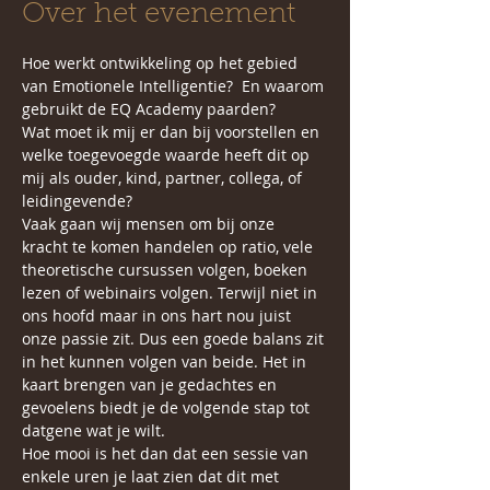
Over het evenement
Hoe werkt ontwikkeling op het gebied 
van Emotionele Intelligentie?  En waarom 
gebruikt de EQ Academy paarden?
Wat moet ik mij er dan bij voorstellen en 
welke toegevoegde waarde heeft dit op 
mij als ouder, kind, partner, collega, of 
leidingevende? 
Vaak gaan wij mensen om bij onze 
kracht te komen handelen op ratio, vele 
theoretische cursussen volgen, boeken 
lezen of webinairs volgen. Terwijl niet in 
ons hoofd maar in ons hart nou juist 
onze passie zit. Dus een goede balans zit 
in het kunnen volgen van beide. Het in 
kaart brengen van je gedachtes en 
gevoelens biedt je de volgende stap tot 
datgene wat je wilt. 
Hoe mooi is het dan dat een sessie van 
enkele uren je laat zien dat dit met 