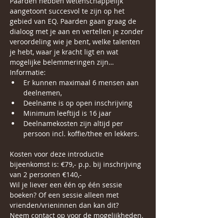
Paarden hebben wetenschappelijk 
aangetoont succesvol te zijn op het 
gebied van EQ. Paarden gaan graag de 
dialoog met je aan en vertellen je zonder 
veroordeling wie je bent, welke talenten 
je hebt, waar je kracht ligt en wat 
mogelijke belemmeringen zijn…
Informatie:
Er kunnen maximaal 6 mensen aan 
deelnemen,
Deelname is op open inschrijving
Minimum leeftijd is 16 jaar
Deelnamekosten zijn altijd per 
persoon incl. koffie/thee en lekkers.
Kosten voor deze introductie 
bijeenkomst is: €79,- p.p. bij inschrijving 
van 2 personen €140,-
Wil je liever een één op één sessie 
boeken? Of een sessie alleen met 
vrienden/vrieninnen dan kan dit?
Neem contact op voor de mogelijkheden. 