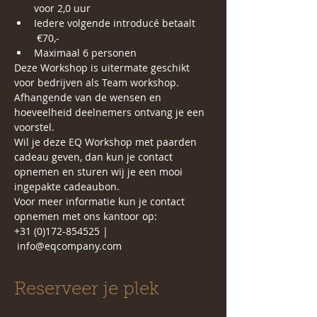
voor 2,0 uur
Iedere volgende introducé betaalt 
 €70,-
Maximaal 6 personen 
Deze Workshop is uitermate geschikt 
voor bedrijven als Team workshop. 
Afhangende van de wensen en 
hoeveelheid deelnemers ontvang je een 
voorstel. 
Wil je deze EQ Workshop met paarden 
cadeau geven, dan kun je contact 
opnemen en sturen wij je een mooi 
ingepakte cadeaubon.
Voor meer informatie kun je contact 
opnemen met ons kantoor op:
+31 (0)172-854525 | 
 info@eqcompany.com
Reserveer je plek