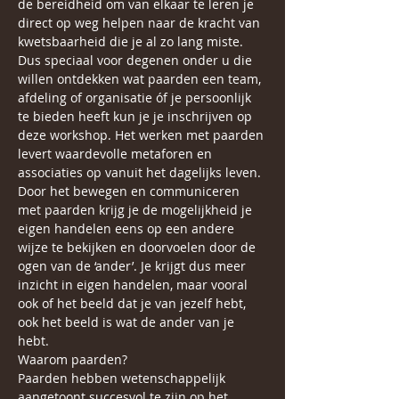
de bereidheid om van elkaar te leren je 
direct op weg helpen naar de kracht van 
kwetsbaarheid die je al zo lang miste.
Dus speciaal voor degenen onder u die 
willen ontdekken wat paarden een team, 
afdeling of organisatie óf je persoonlijk 
te bieden heeft kun je je inschrijven op 
deze workshop. Het werken met paarden 
levert waardevolle metaforen en 
associaties op vanuit het dagelijks leven. 
Door het bewegen en communiceren 
met paarden krijg je de mogelijkheid je 
eigen handelen eens op een andere 
wijze te bekijken en doorvoelen door de 
ogen van de ‘ander’. Je krijgt dus meer 
inzicht in eigen handelen, maar vooral 
ook of het beeld dat je van jezelf hebt, 
ook het beeld is wat de ander van je 
hebt.
Waarom paarden?
Paarden hebben wetenschappelijk 
aangetoont succesvol te zijn op het 