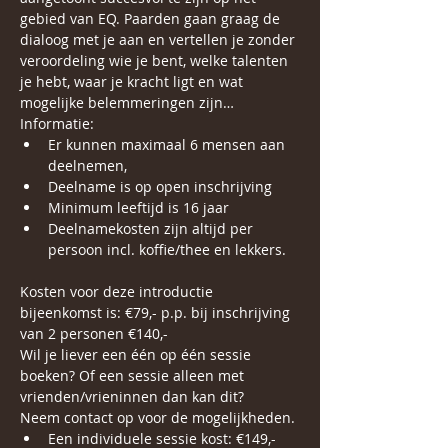
gebied van EQ. Paarden gaan graag de 
dialoog met je aan en vertellen je zonder 
veroordeling wie je bent, welke talenten 
je hebt, waar je kracht ligt en wat 
mogelijke belemmeringen zijn…
Informatie:
Er kunnen maximaal 6 mensen aan 
deelnemen,
Deelname is op open inschrijving
Minimum leeftijd is 16 jaar
Deelnamekosten zijn altijd per 
persoon incl. koffie/thee en lekkers.
Kosten voor deze introductie 
bijeenkomst is: €79,- p.p. bij inschrijving 
van 2 personen €140,-
Wil je liever een één op één sessie 
boeken? Of een sessie alleen met 
vrienden/vrieninnen dan kan dit?
Neem contact op voor de mogelijkheden. 
Een individuele sessie kost: €149,- 