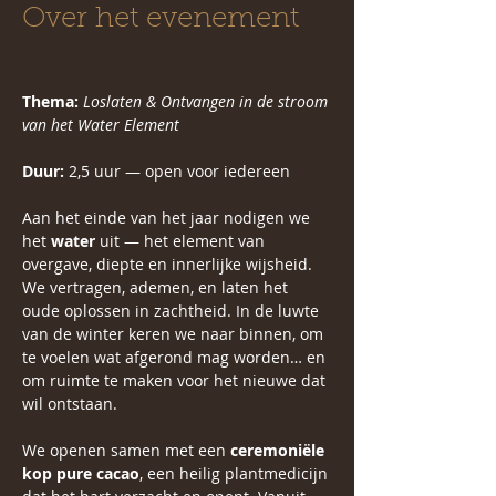
Over het evenement
Thema:
Loslaten & Ontvangen in de stroom 
van het Water Element
Duur:
 2,5 uur — open voor iedereen
Aan het einde van het jaar nodigen we 
het 
water
 uit — het element van 
overgave, diepte en innerlijke wijsheid. 
We vertragen, ademen, en laten het 
oude oplossen in zachtheid. In de luwte 
van de winter keren we naar binnen, om 
te voelen wat afgerond mag worden… en 
om ruimte te maken voor het nieuwe dat 
wil ontstaan.
We openen samen met een 
ceremoniële 
kop pure cacao
, een heilig plantmedicijn 