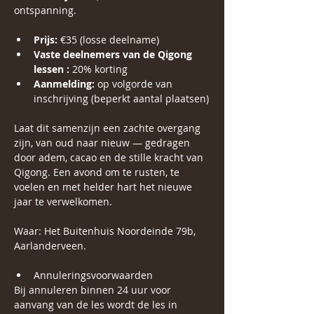
ontspanning.
Prijs:
 €35 (losse deelname) 
Vaste deelnemers van de Qigong 
lessen :
 20% korting
Aanmelding:
 op volgorde van 
inschrijving (beperkt aantal plaatsen)
Laat dit samenzijn een zachte overgang 
zijn, van oud naar nieuw — gedragen 
door adem, cacao en de stille kracht van 
Qigong. Een avond om te rusten, te 
voelen en met helder hart het nieuwe 
jaar te verwelkomen.
Waar: Het Buitenhuis Noordeinde 79b, 
Aarlanderveen.
Annuleringsvoorwaarden
Bij annuleren binnen 24 uur voor 
aanvang van de les wordt de les in 