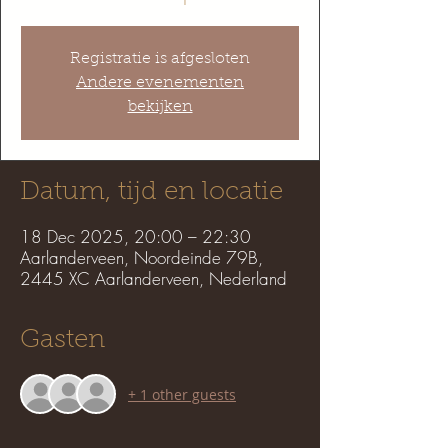
Registratie is afgesloten
Andere evenementen
bekijken
Datum, tijd en locatie
18 Dec 2025, 20:00 – 22:30
Aarlanderveen, Noordeinde 79B,
2445 XC Aarlanderveen, Nederland
Gasten
+ 1 other guests