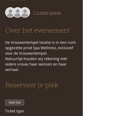
+ 5 other guests
Over het evenement
De Vrouwentempel locatie is in een ruim 
opgezette privé Spa Wellness, exclusief 
voor de Vrouwentempel.
Natuurlijk houden wij rekening met 
iedere vrouw, haar wensen en haar 
verhaal. 
Reserveer je plek
Sold Out
Ticket type