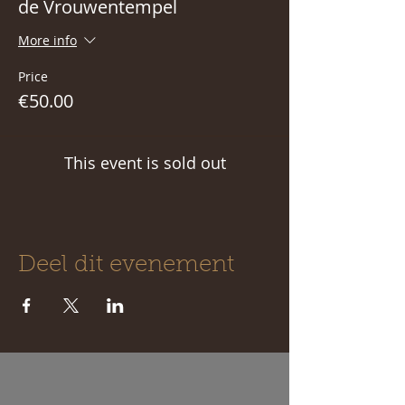
de Vrouwentempel
More info
Price
€50.00
This event is sold out
Deel dit evenement