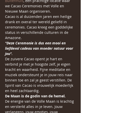
Buitenhuis
, een prachtige locatie waar 
we Cacao Ceremonies met Volle en 
Nieuwe Maan organiseren.
Cacao is al duizenden jaren een heilige 
drank en overal ter wereld geliefd in 
ceremonies. Cacao kreeg een goddelijke 
status in verschillende culturen in de 
Amazone.
"Deze Ceremonie is dus een mooi en 
liefdevol cadeau van moeder natuur voor 
jou".
De zuivere Cacao opent je hart en 
verbind je met je hoogste zelf, je eigen 
kracht en waarheid. Fijne meditatie en 
muziek ondersteunt je in jouw reis naar 
binnen toe en zal je geest verstillen. De 
Spirit van Cacao is vrouwelijk moederlijk 
en heel zachtaardig.
De Maan is de godin van de hemel.
De energie van de Volle Maan is krachtig 
en versterkt alles in je leven. Jouw 
verlangens, jouw emoties, jouw 