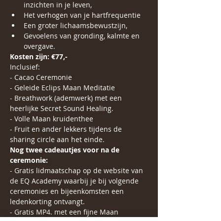
inzichten in je leven,
Het verhogen van je hartfrequentie 
Een groter lichaamsbewustzijn,
Gevoelens van gronding, kalmte en 
overgave.
Kosten zijn: €77,-
Inclusief:  
- Cacao Ceremonie
- Geleide Eclips Maan Meditatie 
- Breathwork (ademwerk) met een 
heerlijke Secret Sound Healing.
- Volle Maan kruidenthee 
- Fruit en ander lekkers tijdens de 
sharing circle aan het einde.
Nog twee cadeautjes voor na de 
ceremonie:   
- Gratis lidmaatschap op de website van 
de EQ Academy waarbij je bij volgende 
ceremonies en bijeenkomsten een 
ledenkorting ontvangt. 
- Gratis MP4. met een fijne Maan 