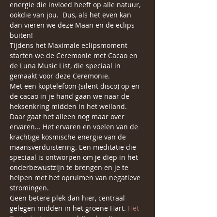
energie die invloed heeft op alle natuur, 
ookdie van jou.  Dus, als het even kan 
dan vieren we deze Maan en de eclips 
buiten! 
Tijdens het Maximale eclipsmoment 
starten we de Ceremonie met Cacao en 
de Luna Music List, die speciaal in 
gemaakt voor deze Ceremonie. 
Met een koptelefoon (silent disco) op en 
de cacao in je hand gaan we naar de 
heksenkring midden in het weiland. 
Daar gaat het alleen nog maar over 
ervaren... Het ervaren en voelen van de 
krachtige kosmische energie van de 
maansverduistering. Een meditatie die 
speciaal is ontworpen om je diep in het 
onderbewustzijn te brengen en je te 
helpen met het opruimen van negatieve 
stromingen.
Geen betere plek dan hier, centraal 
gelegen midden in het groene Hart. 
Het 