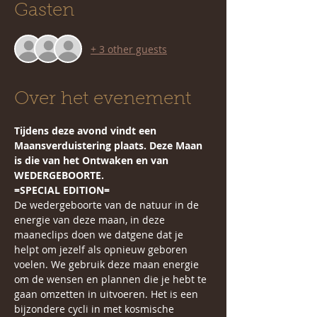
Gasten
+ 3 other guests
Over het evenement
Tijdens deze avond vindt een 
Maansverduistering plaats. Deze Maan 
is die van het Ontwaken en van 
WEDERGEBOORTE. 
=SPECIAL EDITION=
De wedergeboorte van de natuur in de 
energie van deze maan, in deze 
maaneclips doen we datgene dat je 
helpt om jezelf als opnieuw geboren 
voelen. We gebruik deze maan energie 
om de wensen en plannen die je hebt te 
gaan omzetten in uitvoeren. Het is een 
bijzondere cycli in met kosmische 