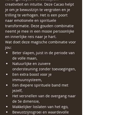
creativiteit en intuïtie. Deze Cacao helpt 
je om je bewustzijn te vergroten en je 
trilling te verhogen. Het is een poort 
naar emotionele en spirituele 
transformatie. Deze gouden combinatie 
neemt je mee in een mooie persoonlijke 
en innerlijke reis naar je hart.
Wat doet deze magische combinatie voor 
jou:
Beter slapen, juist in de periode van 
de volle maan,
Natuurlijke en zuivere 
ondersteuning zonder toevoegingen,
Een extra boost voor je 
immuunsysteem,
Een diepere spirituele band met 
jezelf,
Het versnellen van de overgang naar 
de 5e dimensie,
Makkelijker loslaten van het ego,
Bewustzijnsgroei en waardevolle 