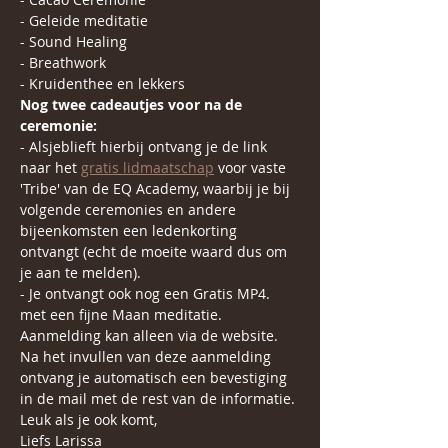
- Geleide meditatie
- Sound Healing
- Breathwork
- Kruidenthee en lekkers
Nog twee cadeautjes voor na de 
ceremonie:
- Alsjeblieft hierbij ontvang je de link 
naar het 
gratis lidmaatschap
 voor vaste 
'Tribe' van de EQ Academy, waarbij je bij 
volgende ceremonies en andere 
bijeenkomsten een ledenkorting 
ontvangt (echt de moeite waard dus om 
je aan te melden).
- Je ontvangt ook nog een Gratis MP4. 
met een fijne Maan meditatie.
Aanmelding kan alleen via de website. 
Na het invullen van deze aanmelding 
ontvang je automatisch een bevestiging 
in de mail met de rest van de informatie.
Leuk als je ook komt,
Liefs Larissa