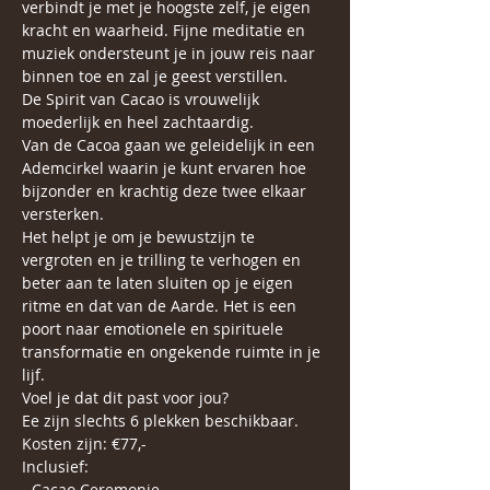
verbindt je met je hoogste zelf, je eigen 
kracht en waarheid. Fijne meditatie en 
muziek ondersteunt je in jouw reis naar 
binnen toe en zal je geest verstillen. 
De Spirit van Cacao is vrouwelijk 
moederlijk en heel zachtaardig. 
Van de Cacoa gaan we geleidelijk in een 
Ademcirkel waarin je kunt ervaren hoe 
bijzonder en krachtig deze twee elkaar 
versterken.
Het helpt je om je bewustzijn te 
vergroten en je trilling te verhogen en 
beter aan te laten sluiten op je eigen 
ritme en dat van de Aarde. Het is een 
poort naar emotionele en spirituele 
transformatie en ongekende ruimte in je 
lijf.
Voel je dat dit past voor jou?
Ee zijn slechts 6 plekken beschikbaar. 
Kosten zijn: €77,-
Inclusief:
- Cacao Ceremonie