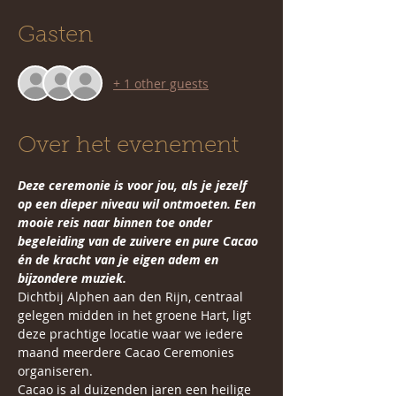
Gasten
+ 1 other guests
Over het evenement
Deze ceremonie is voor jou, als je jezelf 
op een dieper niveau wil ontmoeten. Een 
mooie reis naar binnen toe onder 
begeleiding van de zuivere en pure Cacao 
én de kracht van je eigen adem en 
bijzondere muziek.  
Dichtbij Alphen aan den Rijn, centraal 
gelegen midden in het groene Hart, ligt 
deze prachtige locatie waar we iedere 
maand meerdere Cacao Ceremonies 
organiseren. 
Cacao is al duizenden jaren een heilige 