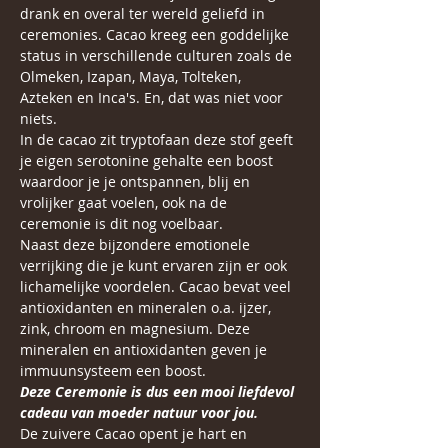
drank en overal ter wereld geliefd in 
ceremonies. Cacao kreeg een goddelijke 
status in verschillende culturen zoals de 
Olmeken, Izapan, Maya, Tolteken, 
Azteken en Inca's. En, dat was niet voor 
niets.
In de cacao zit tryptofaan deze stof geeft 
je eigen serotonine gehalte een boost 
waardoor je je ontspannen, blij en 
vrolijker gaat voelen, ook na de 
ceremonie is dit nog voelbaar. 
Naast deze bijzondere emotionele 
verrijking die je kunt ervaren zijn er ook 
lichamelijke voordelen. Cacao bevat veel 
antioxidanten en mineralen o.a. ijzer, 
zink, chroom en magnesium. Deze 
mineralen en antioxidanten geven je 
immuunsysteem een boost. 
Deze Ceremonie is dus een mooi liefdevol 
cadeau van moeder natuur voor jou. 
De zuivere Cacao opent je hart en 