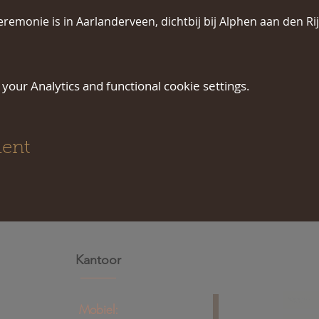
remonie is in Aarlanderveen, dichtbij bij Alphen aan den Rij
our Analytics and functional cookie settings.
ment
Kantoor
Mobiel: