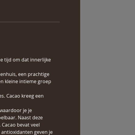
tijd om dat innerlijke 
tenhuis, een prachtige 
n kleine intieme groep 
es. Cacao kreeg een 
waardoor je je 
oelbaar. Naast deze 
. Cacao bevat veel 
 antioxidanten geven je 