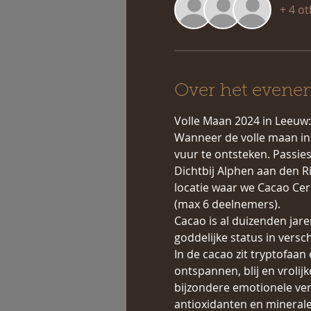
+ 4 o
Over het evene
Volle Maan 2024 in Leeuw:
Wanneer de volle maan in h
vuur te ontsteken. Passies
Dichtbij Alphen aan den Ri
locatie waar we Cacao Cer
(max 6 deelnemers).
Cacao is al duizenden jare
goddelijke status in versc
In de cacao zit tryptofaan
ontspannen, blij en vrolij
bijzondere emotionele verr
antioxidanten en minerale