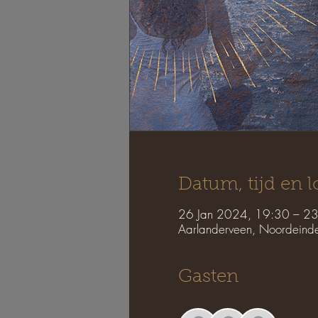
Datum, tijd en l
26 Jan 2024, 19:30 – 2
Aarlanderveen, Noordeind
Gasten