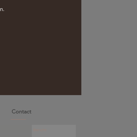
n.
Contact