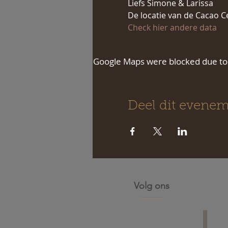
Liefs Simone & Larissa
De locatie van de Cacao Ce
Check hier andere data 
Google Maps were blocked due to y
Deel dit evene
Volg ons