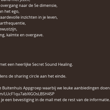
 overgang naar de 5e dimensie,
an het ego,
ardevolle inzichten in je leven,
artfrequentie,
wustzijn,
ng, kalmte en overgave.
et een heerlijke Secret Sound Healing.
jdens de sharing circle aan het einde.
de Buitenhuis Appgroep waarbij we leuke aanbiedingen doen
com/LUcF1qu7abXIGOsLBSH4SP 
e een bevestiging in de mail met de rest van de informatie.