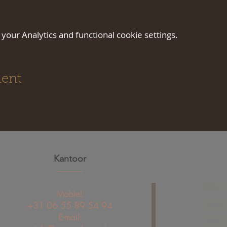
our Analytics and functional cookie settings.
ment
Kantoor
Mobiel:
+31 06 55 89 54 94
E-mail: