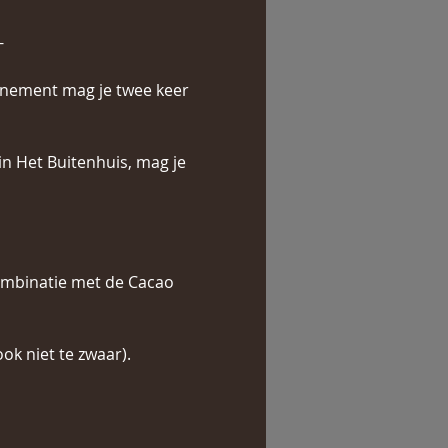
-
onnement mag je twee keer 
in Het Buitenhuis, mag je 
ombinatie met de Cacao 
ok niet te zwaar).