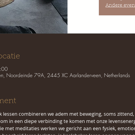
Andere even
ocatie
:00
een, Noordeinde 79A, 2445 XC Aarlanderveen, Netherlands
ment
rk lessen combineren we adem met beweging, soms zittend, 
om in een diepe verbinding te komen met onze levensenerg
ie met meditaties werken we gericht aan een fysiek, emotion