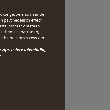
ukte gevoelens, naar de 
 psychedelisch effect. 
stzijnsstaat ontstaan 
de thema's, patronen, 
dit helpt je om stress om 
e zijn. Iedere ademhaling 
~