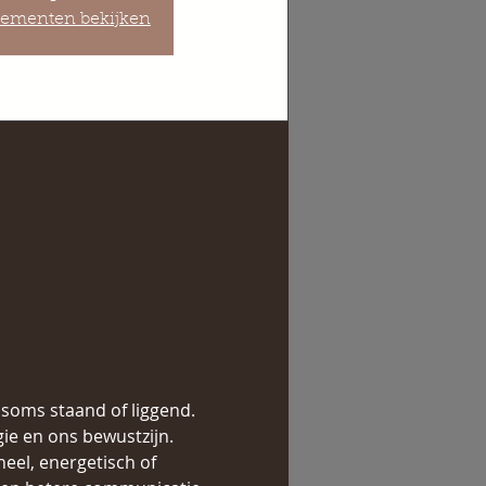
ementen bekijken
soms staand of liggend. 
ie en ons bewustzijn.
eel, energetisch of 