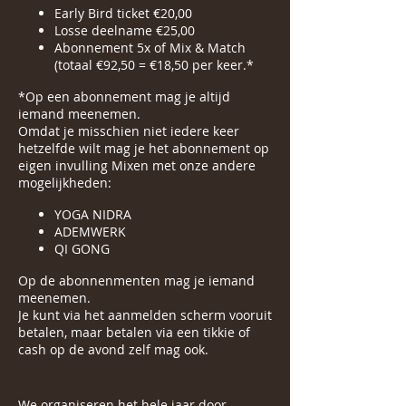
Early Bird ticket €20,00
Losse deelname €25,00
Abonnement 5x of Mix & Match
(totaal €92,50 = €18,50 per keer.*
*Op een abonnement mag je altijd
iemand meenemen.
Omdat je misschien niet iedere keer
hetzelfde wilt mag je het abonnement op
eigen invulling Mixen met onze andere
mogelijkheden:
YOGA NIDRA
ADEMWERK
QI GONG
Op de abonnenmenten mag je iemand
meenemen.
Je kunt via het aanmelden scherm vooruit
betalen, maar betalen via een tikkie of
cash op de avond zelf mag ook.
We organiseren het hele jaar door