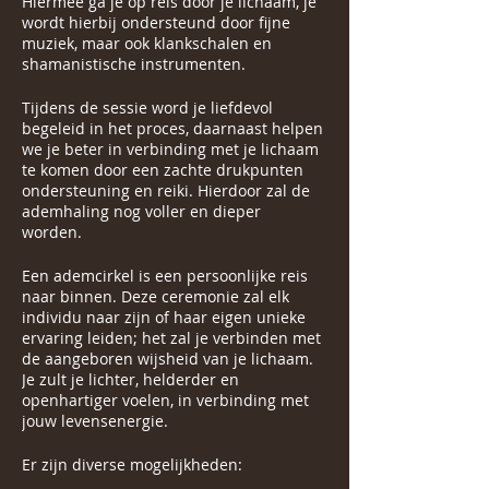
Hiermee ga je op reis door je lichaam, je
wordt hierbij ondersteund door fijne
muziek, maar ook klankschalen en
shamanistische instrumenten.
Tijdens de sessie word je liefdevol
begeleid in het proces, daarnaast helpen
we je beter in verbinding met je lichaam
te komen door een zachte drukpunten
ondersteuning en reiki. Hierdoor zal de
ademhaling nog voller en dieper
worden.
Een ademcirkel is een persoonlijke reis
naar binnen. Deze ceremonie zal elk
individu naar zijn of haar eigen unieke
ervaring leiden; het zal je verbinden met
de aangeboren wijsheid van je lichaam.
Je zult je lichter, helderder en
openhartiger voelen, in verbinding met
jouw levensenergie.
Er zijn diverse mogelijkheden: