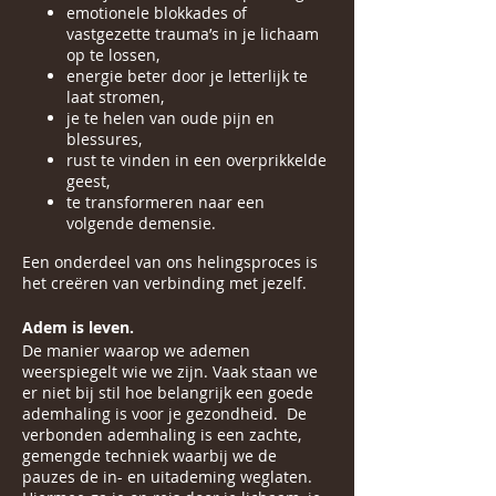
emotionele blokkades of
vastgezette trauma’s in je lichaam
op te lossen,
energie beter door je letterlijk te
laat stromen,
je te helen van oude pijn en
blessures,
rust te vinden in een overprikkelde
geest,
te transformeren naar een
volgende demensie.
Een onderdeel van ons helingsproces is
het creëren van verbinding met jezelf.
Adem is leven.
De manier waarop we ademen
weerspiegelt wie we zijn. Vaak staan we
er niet bij stil hoe belangrijk een goede
ademhaling is voor je gezondheid. De
verbonden ademhaling is een zachte,
gemengde techniek waarbij we de
pauzes de in- en uitademing weglaten.