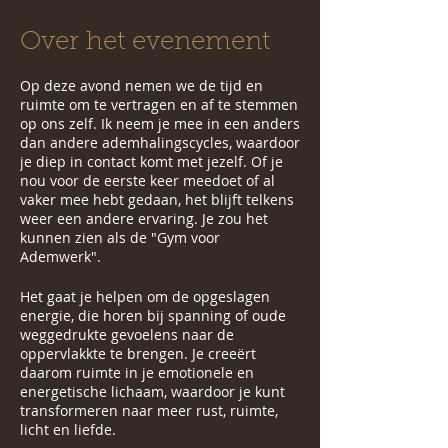
Over het evenement
Op deze avond nemen we de tijd en
ruimte om te vertragen en af te stemmen
op ons zelf. Ik neem je mee in een anders
dan andere ademhalingscycles, waardoor
je diep in contact komt met jezelf. Of je
nou voor de eerste keer meedoet of al
vaker mee hebt gedaan, het blijft telkens
weer een andere ervaring. Je zou het
kunnen zien als de "Gym voor
Ademwerk".
Het gaat je helpen om de opgeslagen
energie, die horen bij spanning of oude
weggedrukte gevoelens naar de
oppervlakkte te brengen. Je creeërt
daarom ruimte in je emotionele en
energetische lichaam, waardoor je kunt
transformeren naar meer rust, ruimte,
licht en liefde.