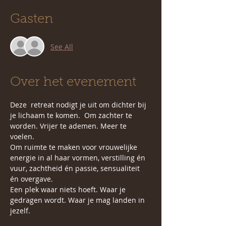
Gasten
See All
Over het evenement
Deze  retreat nodigt je uit om dichter bij 
je lichaam te komen.  Om zachter te 
worden. Vrijer te ademen. Meer te 
voelen.
Om ruimte te maken voor vrouwelijke 
energie in al haar vormen, verstilling én 
vuur, zachtheid én passie, sensualiteit 
én overgave.
Een plek waar niets hoeft. Waar je 
gedragen wordt. Waar je mag landen in 
jezelf.