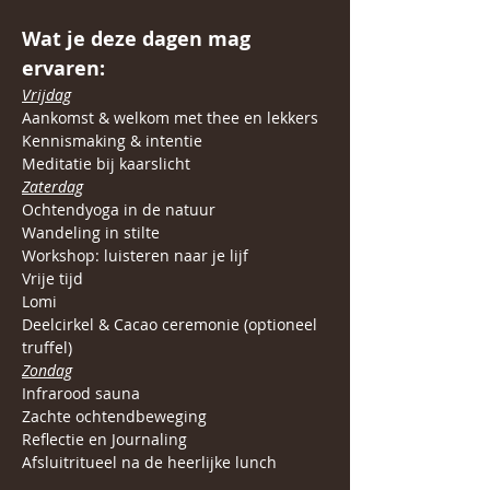
Wat je deze dagen mag 
ervaren:
Vrijdag
Aankomst & welkom met thee en lekkers
Kennismaking & intentie
Meditatie bij kaarslicht
Zaterdag
Ochtendyoga in de natuur
Wandeling in stilte
Workshop: luisteren naar je lijf
Vrije tijd 
Lomi
Deelcirkel & Cacao ceremonie (optioneel 
truffel)
Zondag
Infrarood sauna
Zachte ochtendbeweging
Reflectie en Journaling
Afsluitritueel na de heerlijke lunch