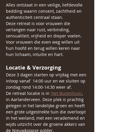
Alles ontstaat in een veilige, liefdevolle 
bedding waarin consent, zachtheid en 
authenticiteit centraal staan.
Deze retreat is voor vrouwen die 
verlangen naar rust, verbinding, 
sensualiteit, vrijheid en dieper voelen.
Voor vrouwen die even weg willen uit 
hun hoofd en terug willen keren naar 
hun lichaam, intuïtie en hart.
Locatie & Verzorging 
Deze 3 dagen starten op vrijdag met een 
inloop vanaf  14:00 uur en we sluiten op 
zondag rond 14:00-14:30 weer af. 
De retreat locatie is in 
'Het Buitenhuis'
, 
in Aarlanderveen. Deze plek is prachtig 
gelegen in het landelijke groen en heeft 
een grote uitgestrekte tuin die overloopt 
in het weiland, met een verademend en 
wijds uitzicht over de groene akkers van 
de Nieuwkoopse polder. 