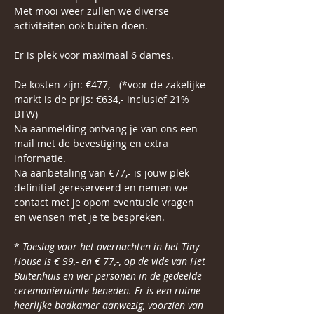
Met mooi weer zullen we diverse 
activiteiten ook buiten doen. 
Er is plek voor maximaal 6 dames. 
De kosten zijn: €477,-  (*voor de zakelijke 
markt is de prijs: €634,- inclusief 21% 
BTW)
Na aanmelding ontvang je van ons een 
mail met de bevestiging en extra 
informatie. 
Na aanbetaling van €77,- is jouw plek 
definitief gereserveerd en nemen we 
contact met je opom eventuele vragen 
en wensen met je te bespreken. 
* 
Toeslag voor het overnachten in het Tiny 
House is € 99,- en € 77,-, op de vide van Het 
Buitenhuis en vier personen in de gedeelde 
ceremonieruimte beneden. Er is een ruime 
heerlijke badkamer aanwezig, voorzien van 