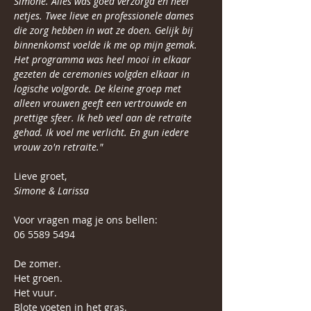
Simone. Alles was goed verzorgd en heel 
netjes. Twee lieve en professionele dames 
die zorg hebben in wat ze doen. Gelijk bij 
binnenkomst voelde ik me op mijn gemak. 
Het programma was heel mooi in elkaar 
gezeten de ceremonies volgden elkaar in 
logische volgorde. De kleine groep met 
alleen vrouwen geeft een vertrouwde en 
prettige sfeer. Ik heb veel aan de retraite 
gehad. Ik voel me verlicht. En gun iedere 
vrouw zo'n retraite."
Lieve groet, 
Simone & Larissa
Voor vragen mag je ons bellen:
06 5589 5494 
De zomer. 
Het groen. 
Het vuur.
Blote voeten in het gras.