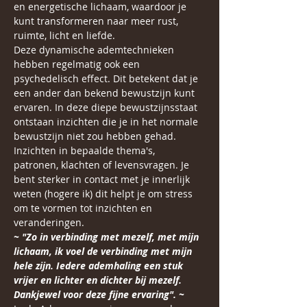
en energetische lichaam, waardoor je 
kunt transformeren naar meer rust, 
ruimte, licht en liefde.
Deze dynamische ademtechnieken 
hebben regelmatig ook een 
psychedelisch effect. Dit betekent dat je 
een ander dan bekend bewustzijn kunt 
ervaren. In deze diepe bewustzijnsstaat 
ontstaan inzichten die je in het normale 
bewustzijn niet zou hebben gehad. 
Inzichten in bepaalde thema's,  
patronen, klachten of levensvragen. Je 
bent sterker in contact met je innerlijk 
weten (hogere ik) dit helpt je om stress 
om te vormen tot inzichten en 
veranderingen.
~ "Zo in verbinding met mezelf, met mijn 
lichaam, ik voel de verbinding met mijn 
hele zijn. Iedere ademhaling een stuk 
vrijer en lichter en dichter bij mezelf. 
Dankjewel voor deze fijne ervaring". ~