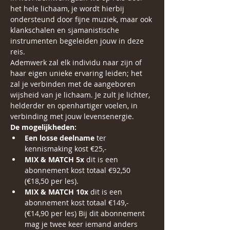
het hele lichaam, je wordt hierbij 
ondersteund door fijne muziek, maar ook 
klankschalen en sjamanistische 
instrumenten begeleiden jouw in deze 
reis. 
Ademwerk zal elk individu naar zijn of 
haar eigen unieke ervaring leiden; het 
zal je verbinden met de aangeboren 
wijsheid van je lichaam. Je zult je lichter, 
helderder en openhartiger voelen, in 
verbinding met jouw levensenergie.
De mogelijkheden:
Een losse deelname
 ter 
kennismaking kost €25,-
MIX & MATCH 5x
 dit is een 
abonnement kost totaal €92,50 
(€18,50 per les).
MIX & MATCH 10x
 dit is een 
abonnement kost totaal €149,-   
(€14,90 per les) Bij dit abonnement 
mag je twee keer iemand anders 