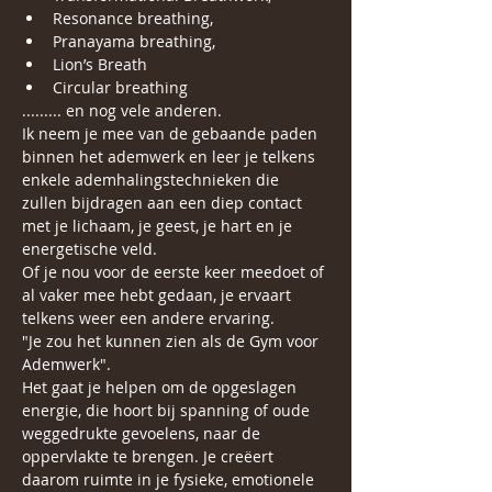
Resonance breathing,
Pranayama breathing,  
Lion’s Breath 
Circular breathing 
......... en nog vele anderen.
Ik neem je mee van de gebaande paden 
binnen het ademwerk en leer je telkens 
enkele ademhalingstechnieken die 
zullen bijdragen aan een diep contact 
met je lichaam, je geest, je hart en je 
energetische veld. 
Of je nou voor de eerste keer meedoet of 
al vaker mee hebt gedaan, je ervaart  
telkens weer een andere ervaring. 
"Je zou het kunnen zien als de Gym voor 
Ademwerk".
Het gaat je helpen om de opgeslagen 
energie, die hoort bij spanning of oude 
weggedrukte gevoelens, naar de 
oppervlakte te brengen. Je creëert 
daarom ruimte in je fysieke, emotionele 