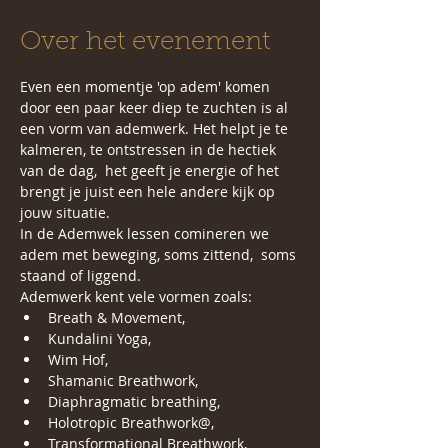
Over het evenement
Even een momentje 'op adem' komen 
door een paar keer diep te zuchten is al 
een vorm van ademwerk. Het helpt je te 
kalmeren, te ontstressen in de hectiek 
van de dag,  het geeft je energie of het 
brengt je juist een hele andere kijk op 
jouw situatie.
In de Ademwek lessen comineren we 
adem met beweging, soms zittend,  soms 
staand of liggend. 
Ademwerk kent vele vormen zoals: 
Breath & Movement, 
Kundalini Yoga,  
Wim Hof, 
Shamanic Breathwork,
Diaphragmatic breathing,
Holotropic Breathwork@,
Transformational Breathwork,