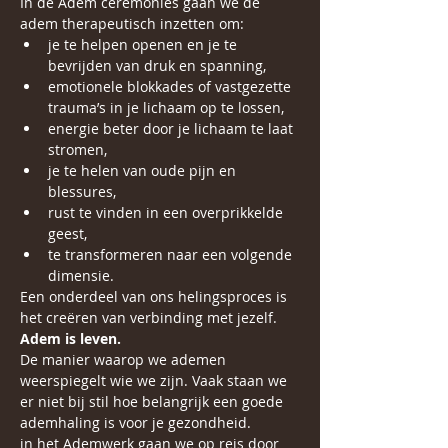
In de Adem ceremonies gaan we de 
adem therapeutisch inzetten om:
je te helpen openen en je te 
bevrijden van druk en spanning,
emotionele blokkades of vastgezette 
trauma’s in je lichaam op te lossen,
energie beter door je lichaam te laat 
stromen,
je te helen van oude pijn en 
blessures,
rust te vinden in een overprikkelde 
geest,
te transformeren naar een volgende 
dimensie.
Een onderdeel van ons helingsproces is 
het creëren van verbinding met jezelf.
Adem is leven.
De manier waarop we ademen 
weerspiegelt wie we zijn. Vaak staan we 
er niet bij stil hoe belangrijk een goede 
ademhaling is voor je gezondheid. 
in het Ademwerk gaan we op reis door 