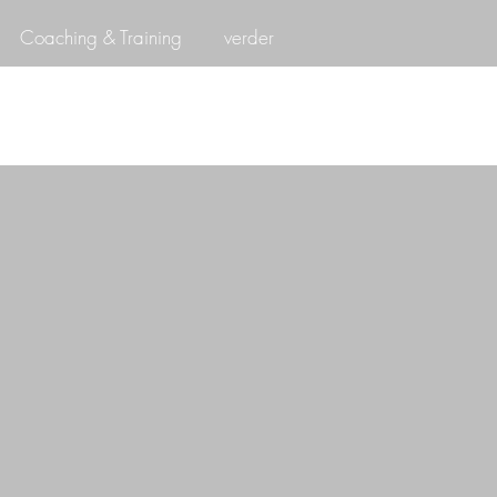
Coaching & Training
verder
Log In