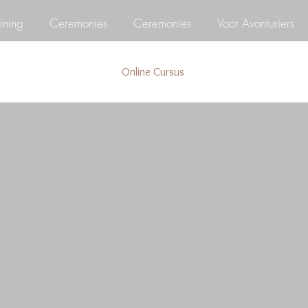
ining
Ceremonies
Ceremonies
Voor Avonturiers
Online Cursus